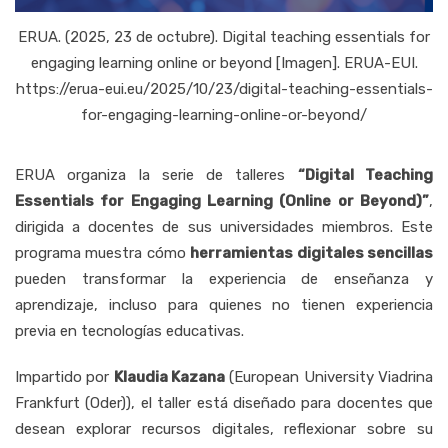
ERUA. (2025, 23 de octubre). Digital teaching essentials for
engaging learning online or beyond [Imagen]. ERUA-EUI.
https://erua-eui.eu/2025/10/23/digital-teaching-essentials-
for-engaging-learning-online-or-beyond/
ERUA organiza la serie de talleres
“Digital Teaching
Essentials for Engaging Learning (Online or Beyond)”
,
dirigida a docentes de sus universidades miembros. Este
programa muestra cómo
herramientas digitales sencillas
pueden transformar la experiencia de enseñanza y
aprendizaje, incluso para quienes no tienen experiencia
previa en tecnologías educativas.
Impartido por
Klaudia Kazana
(European University Viadrina
Frankfurt (Oder)), el taller está diseñado para docentes que
desean explorar recursos digitales, reflexionar sobre su