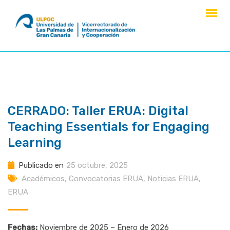
saltar
al
contenido
CERRADO: Taller ERUA: Digital
Teaching Essentials for Engaging
Learning
Publicado en
25 octubre, 2025
Académicos
,
Convocatorias ERUA
,
Noticias ERUA
,
ERUA
Fechas:
Noviembre de 2025 – Enero de 2026