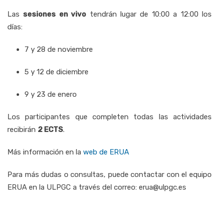
Las
sesiones en vivo
tendrán lugar de 10:00 a 12:00 los
días:
7 y 28 de noviembre
5 y 12 de diciembre
9 y 23 de enero
Los participantes que completen todas las actividades
recibirán
2 ECTS
.
Más información en la
web de ERUA
Para más dudas o consultas, puede contactar con el equipo
ERUA en la ULPGC a través del correo: erua@ulpgc.es