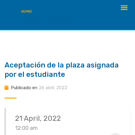
saltar
al
contenido
Aceptación de la plaza asignada
por el estudiante
Publicado en
26 abril, 2022
21 April, 2022
12:00 am