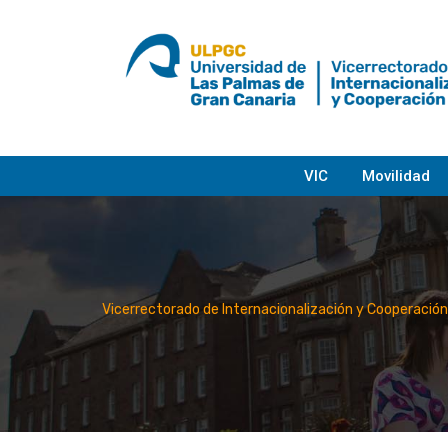
saltar
al
contenido
VIC
Movilidad
Vicerrectorado de Internacionalización y Cooperación