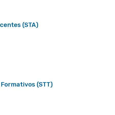
ocentes (STA)
s Formativos (STT)