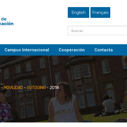
English
Français
Campus Internacional
Cooperación
Contacta
-
MOVILIDAD
-
OUTGOING
-
2018