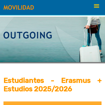
saltar
al
contenido
Estudiantes - Erasmus +
Estudios 2025/2026