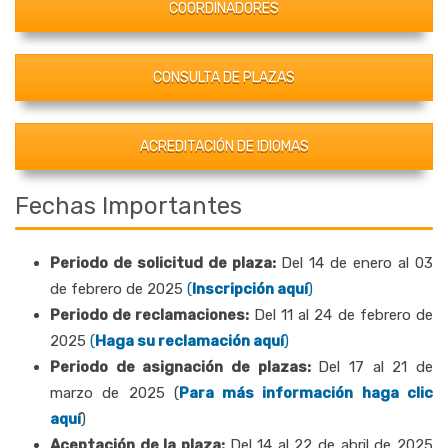
COORDINADORES
CONSULTA DE PLAZAS
ACREDITACIÓN DE IDIOMAS
Fechas Importantes
Periodo de solicitud de plaza:
Del 14 de enero al 03
de febrero de 2025
(
Inscripción aquí
)
Periodo de reclamaciones:
Del 11 al 24 de febrero de
2025
(
Haga su reclamación aquí
)
Periodo de asignación de plazas:
Del 17 al 21 de
marzo de 2025 (
Para más información haga clic
aquí
)
Aceptación de la plaza:
Del 14 al 22 de abril de 2025