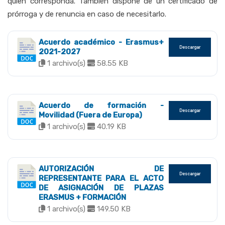
quien corresponda. También dispone de un certificado de
prórroga y de renuncia en caso de necesitarlo.
Acuerdo académico - Erasmus+
Descargar
2021-2027
1 archivo(s)
58.55 KB
Acuerdo de formación -
Descargar
Movilidad (Fuera de Europa)
1 archivo(s)
40.19 KB
AUTORIZACIÓN DE
Descargar
REPRESENTANTE PARA EL ACTO
DE ASIGNACIÓN DE PLAZAS
ERASMUS + FORMACIÓN
1 archivo(s)
149.50 KB