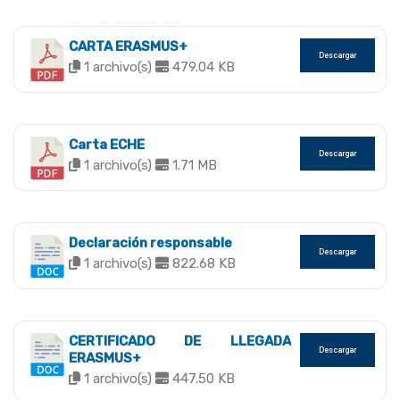
CARTA ERASMUS+
Descargar
1 archivo(s)
479.04 KB
Carta ECHE
Descargar
1 archivo(s)
1.71 MB
Declaración responsable
Descargar
1 archivo(s)
822.68 KB
CERTIFICADO DE LLEGADA
Descargar
ERASMUS+
1 archivo(s)
447.50 KB