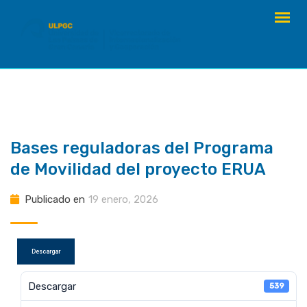
saltar
al
contenido
Bases reguladoras del Programa
de Movilidad del proyecto ERUA
Publicado en
19 enero, 2026
Descargar
Descargar
539