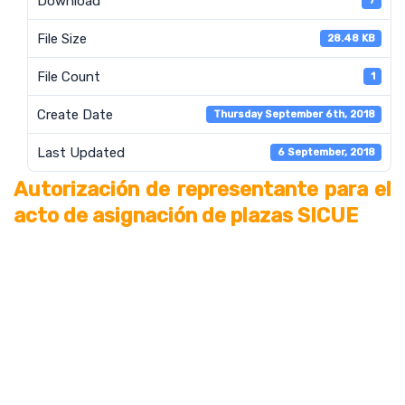
Download
7
File Size
28.48 KB
File Count
1
Create Date
Thursday September 6th, 2018
Last Updated
6 September, 2018
Autorización de representante para el
acto de asignación de plazas SICUE