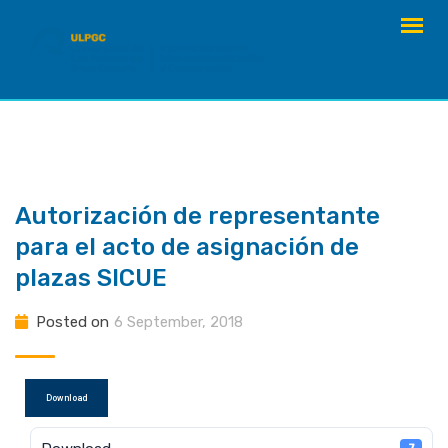
Skip
to
content
Autorización de representante
para el acto de asignación de
plazas SICUE
Posted on
6 September, 2018
Download