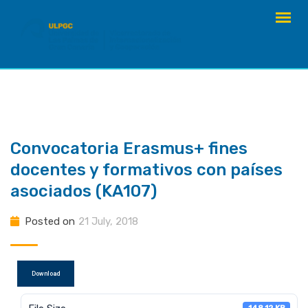
Skip
to
content
Convocatoria Erasmus+ fines
docentes y formativos con países
asociados (KA107)
Posted on
21 July, 2018
Download