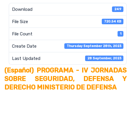
Download
249
File Size
720.54 KB
File Count
1
Create Date
Thursday September 28th, 2023
Last Updated
28 September, 2023
(Español) PROGRAMA - IV JORNADAS
SOBRE SEGURIDAD, DEFENSA Y
DERECHO MINISTERIO DE DEFENSA