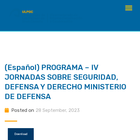
Skip
to
content
(Español) PROGRAMA – IV
JORNADAS SOBRE SEGURIDAD,
DEFENSA Y DERECHO MINISTERIO
DE DEFENSA
Posted on
28 September, 2023
Download