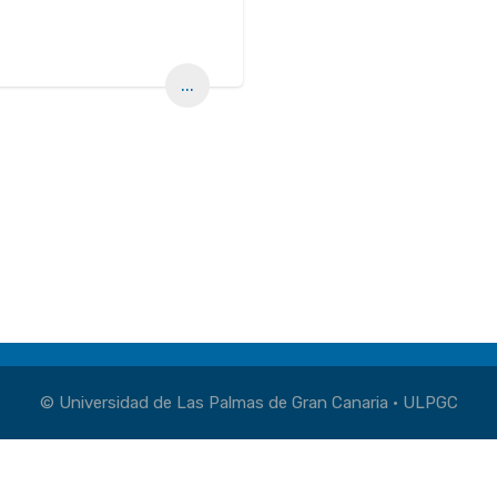
...
© Universidad de Las Palmas de Gran Canaria · ULPGC