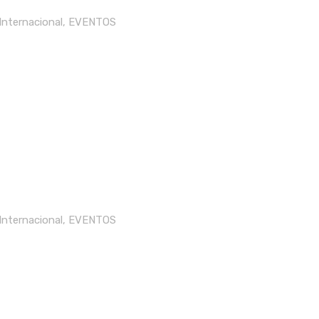
nternacional
,
EVENTOS
nternacional
,
EVENTOS