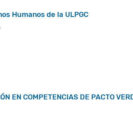
chos Humanos de la ULPGC
S
IÓN EN COMPETENCIAS DE PACTO VERD