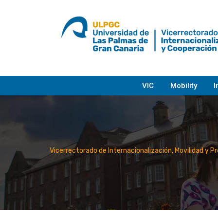
Skip
to
content
VIC
Mobility
I
Vicerrectorado de Internacionalización, Movilidad y P