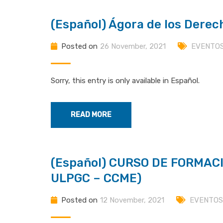
(Español) Ágora de los Dere
Posted on
26 November, 2021
EVENTO
Sorry, this entry is only available in Español.
READ MORE
(Español) CURSO DE FORMAC
ULPGC – CCME)
Posted on
12 November, 2021
EVENTOS