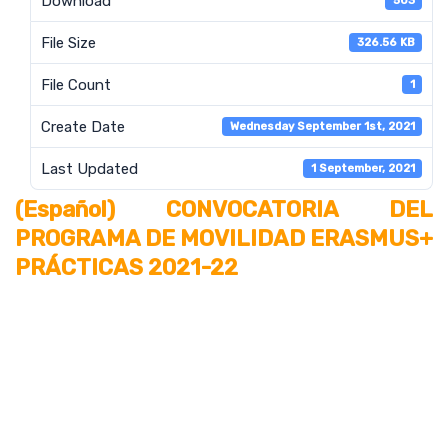
Download
503
File Size
326.56 KB
File Count
1
Create Date
Wednesday September 1st, 2021
Last Updated
1 September, 2021
(Español) CONVOCATORIA DEL
PROGRAMA DE MOVILIDAD ERASMUS+
PRÁCTICAS 2021-22