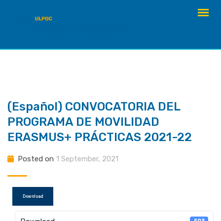
Skip
to
content
(Español) CONVOCATORIA DEL
PROGRAMA DE MOVILIDAD
ERASMUS+ PRÁCTICAS 2021-22
Posted on
1 September, 2021
Download