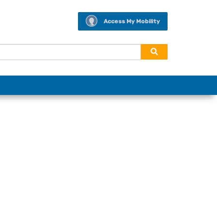
Access My Mobility