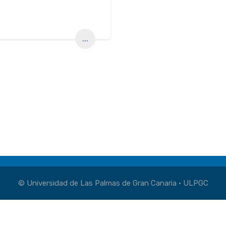
...
© Universidad de Las Palmas de Gran Canaria · ULPGC