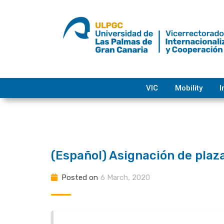
Skip
to
content
VIC
Mobility
I
(Español) Asignación de plaz
Posted on
6 March, 2020