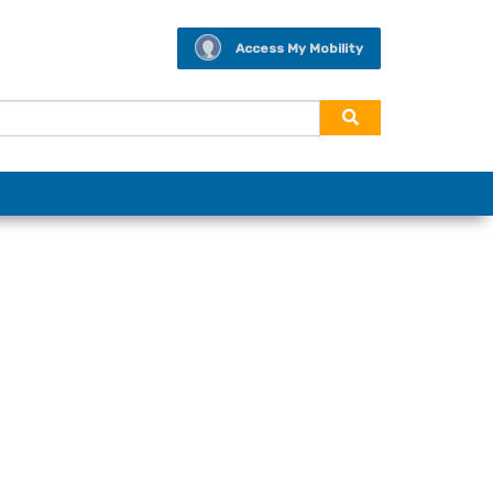
Access My Mobility