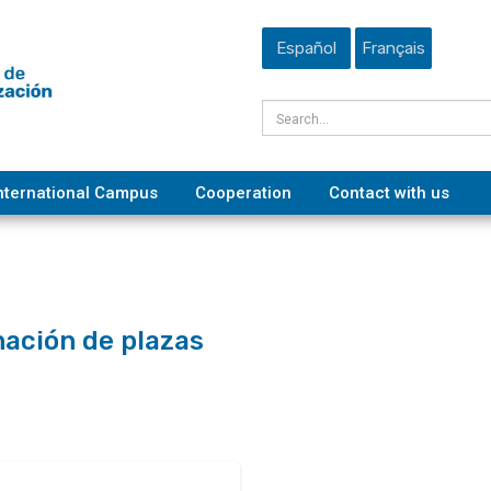
Español
Français
nternational Campus
Cooperation
Contact with us
nación de plazas