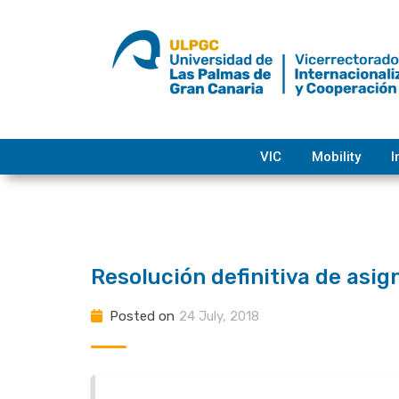
Skip
to
content
VIC
Mobility
I
Resolución definitiva de asig
Posted on
24 July, 2018