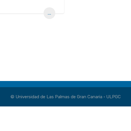
...
© Universidad de Las Palmas de Gran Canaria · ULPGC