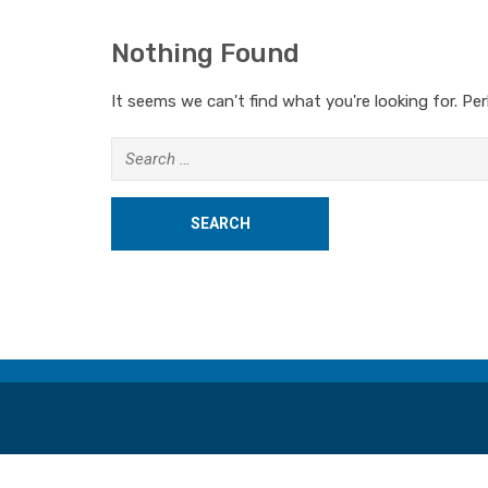
Nothing Found
It seems we can't find what you're looking for. Pe
Search
for: