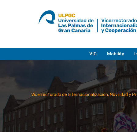
Skip
to
content
VIC
Mobility
I
Vicerrectorado de Internacionalización, Movilidad y P