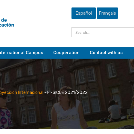
Español
Français
nternational Campus
Cooperation
Contact with us
royección Internacional
-
FI-SICUE 2021/2022