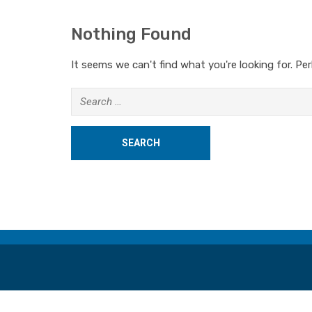
Nothing Found
It seems we can't find what you're looking for. Pe
Search
for: