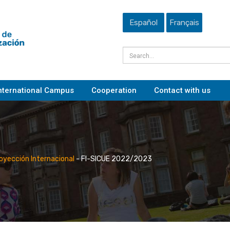
Español
Français
nternational Campus
Cooperation
Contact with us
royección Internacional
-
FI-SICUE 2022/2023