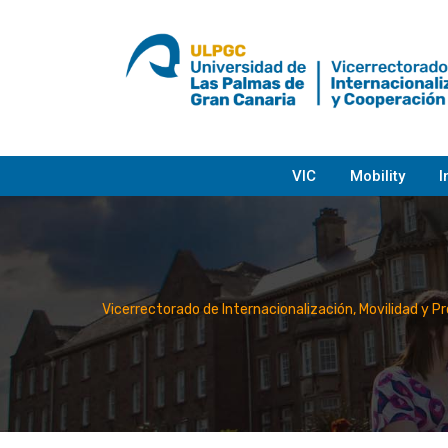
Skip
to
content
VIC
Mobility
I
Vicerrectorado de Internacionalización, Movilidad y P