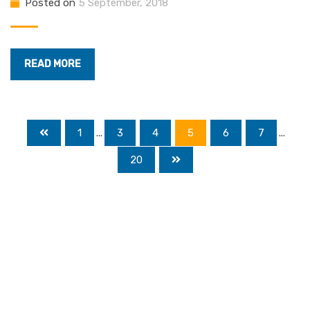
Posted on
5 September, 2018
READ MORE
1
...
3
4
5
6
7
...
20