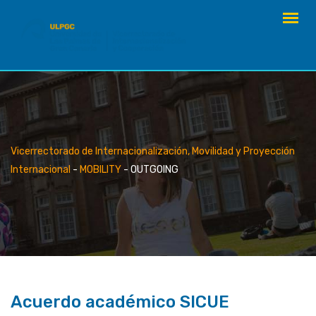
Skip
to
content
Vicerrectorado de Internacionalización, Movilidad y Proyección
Internacional
-
MOBILITY
-
OUTGOING
Acuerdo académico SICUE